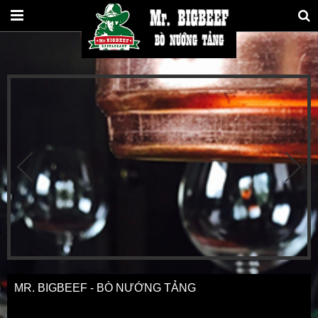
MR. BIGBEEF - BÒ NƯỚNG TẢNG