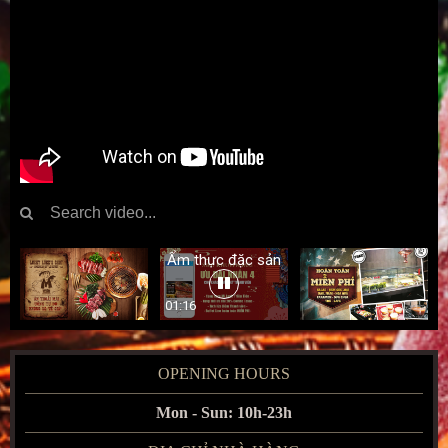
Ẩm thực đặc sản
của...
01:16
OPENING HOURS
Mon - Sun: 10h-23h